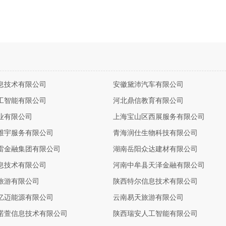
息技术有限公司
安徽黛沛汽车有限公司
工智能有限公司
河北鼎信教育有限公司
业有限公司
上海宝山区西展服务有限公司
维宇服务有限公司
青海润仕生物科技有限公司
雷金融集团有限公司
湖南岳阳众达建材有限公司
息技术有限公司
河南中牟县天泽金融有限公司
旅游有限公司
陕西特尔信息技术有限公司
亿迈能源有限公司
云南易天旅游有限公司
诺萱信息技术有限公司
陕西瑞安人工智能有限公司