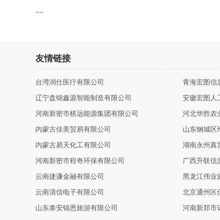
....
友情链接
台湾润仕医疗有限公司
青海宏图信
辽宁盘锦鑫源智能制造有限公司
安徽宏图人
河南新密市棋远能源集团有限公司
河北华胜农
内蒙古佳美贸易有限公司
山东钢城区
内蒙古易天化工有限公司
湖南永州真
河南新密市程奇环保有限公司
广西升联信
云南捷谦金融有限公司
黑龙江伟业
云南清信电子有限公司
北京通州区
山东泰安锦恩旅游有限公司
河南新郑市